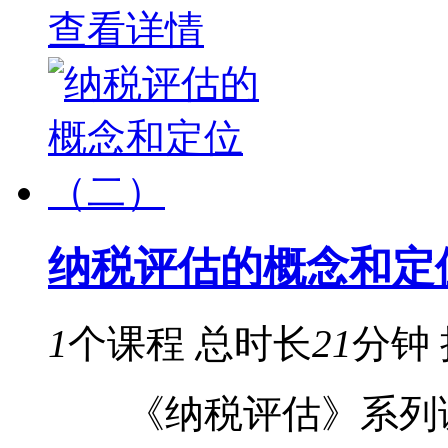
查看详情
纳税评估的概念和定
1
个课程
总时长
21
分钟
《纳税评估》系列课