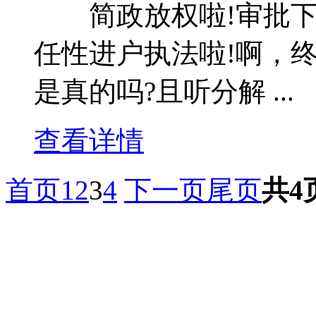
简政放权啦!审批下放
任性进户执法啦!啊，
是真的吗?且听分解 ...
查看详情
首页
1
2
3
4
下一页
尾页
共4