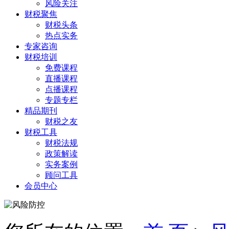
风险关注
财税聚焦
财税头条
热点实务
专家咨询
财税培训
免费课程
直播课程
点播课程
专题专栏
精品期刊
财税之友
财税工具
财税法规
政策解读
实务案例
顾问工具
会员中心