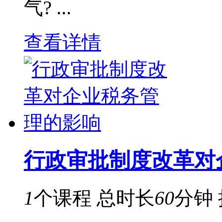
气? ...
查看详情
行政审批制度改革对
1
个课程
总时长
60
分钟