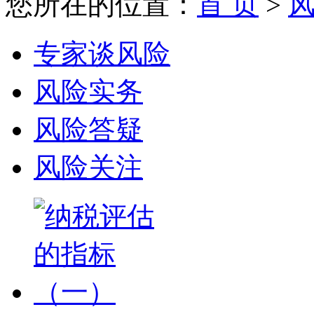
您所在的位置：
首 页
>
专家谈风险
风险实务
风险答疑
风险关注