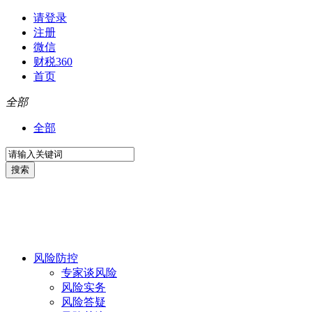
请登录
注册
微信
财税360
首页
全部
全部
风险防控
专家谈风险
风险实务
风险答疑