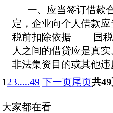
一、应当签订借款合同 
定，企业向个人借款
税前扣除依据 国税函[
人之间的借贷应是真实
非法集资目的或其他违反
1
2
3
.....
49
下一页
尾页
共49
大家都在看