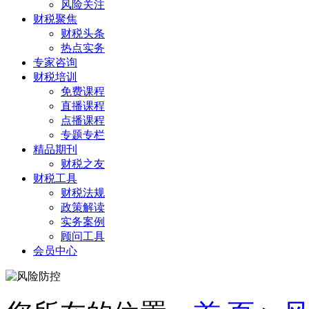
风险关注
财税聚焦
财税头条
热点实务
专家咨询
财税培训
免费课程
直播课程
点播课程
专题专栏
精品期刊
财税之友
财税工具
财税法规
政策解读
实务案例
顾问工具
会员中心