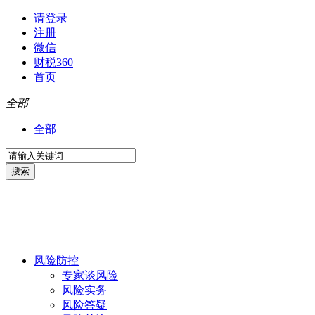
请登录
注册
微信
财税360
首页
全部
全部
风险防控
专家谈风险
风险实务
风险答疑