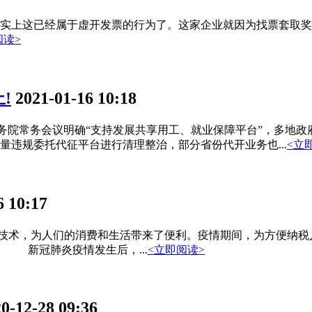
上这已经属于虚开发票的行为了。这家企业就因为找票套取奖金被
阅读>
!
2021-01-16 10:18
常务会议明确“支持发展共享用工、就业保障平台”，多地政府
违规委托代征平台进行清理整治，部分省份代开业务也...
<立
6 10:17
技术，为人们的消费和生活带来了便利。疫情期间，为方便纳税
 新冠肺炎疫情发生后，...
<立即阅读>
0-12-28 09:36