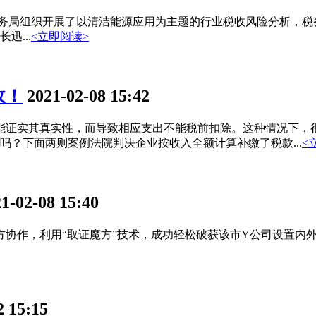
务局组织开展了以清洁能源应用为主题的行业税收风险分析，税
...
<立即阅读>
收！
2021-02-08 15:42
证实其真实性，而导致相应支出不能税前扣除。这种情况下，很
？下面两则案例法院判决企业按收入全额计算补缴了税款...
<
1-02-08 15:40
作，利用“取证魔方”技术，成功轻松破获该市Y公司设置内外
2 15:15