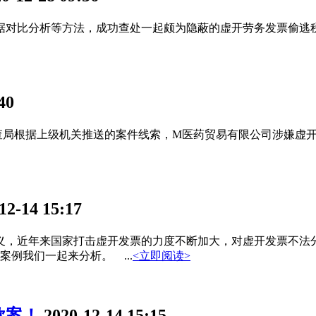
对比分析等方法，成功查处一起颇为隐蔽的虚开劳务发票偷逃
40
根据上级机关推送的案件线索，M医药贸易有限公司涉嫌虚开发
12-14 15:17
，近年来国家打击虚开发票的力度不断加大，对虚开发票不法分
例我们一起来分析。 ...
<立即阅读>
款案！
2020-12-14 15:15