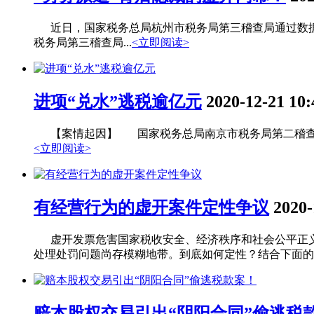
近日，国家税务总局杭州市税务局第三稽查局通过数据
税务局第三稽查局...
<立即阅读>
进项“兑水”逃税逾亿元
2020-12-21 10:
【案情起因】 国家税务总局南京市税务局第二稽查局
<立即阅读>
有经营行为的虚开案件定性争议
2020-
虚开发票危害国家税收安全、经济秩序和社会公平正义
处理处罚问题尚存模糊地带。到底如何定性？结合下面的案
赔本股权交易引出“阴阳合同”偷逃税