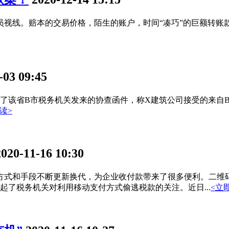
员视线。赔本的交易价格，陌生的账户，时间“凑巧”的巨额转
-03 09:45
了该省B市税务机关发来的协查函件，称X建筑公司接受的来自
读>
2020-11-16 10:30
式和手段不断更新换代，为企业收付款带来了很多便利。二维码
了税务机关对利用移动支付方式偷逃税款的关注。近日...
<立