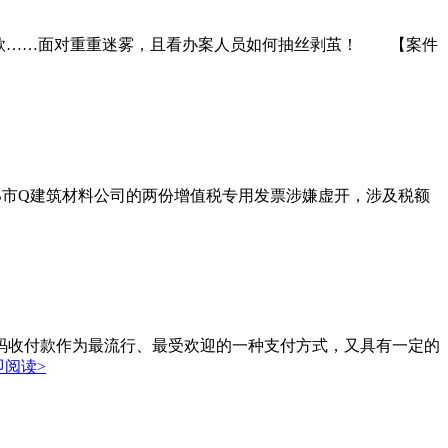
账款……面对重重迷雾，且看办案人员如何抽丝剥茧！ 【案件
B市Q建筑材料公司的两份增值税专用发票涉嫌虚开，涉及税额
收付款作为最流行、最受欢迎的一种支付方式，又具有一定的
即阅读>