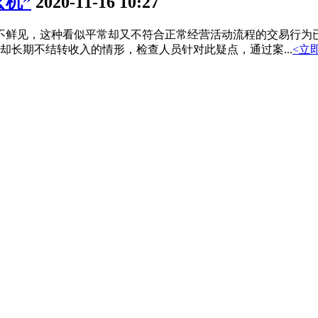
玄机”
2020-11-16 10:27
鲜见，这种看似平常却又不符合正常经营活动流程的交易行为已
长期不结转收入的情形，检查人员针对此疑点，通过案...
<立