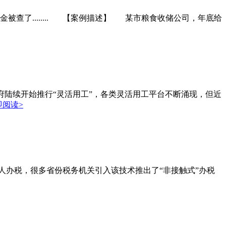
查了........ 【案例描述】 某市粮食收储公司，年底给
陆续开始推行“灵活用工”，各类灵活用工平台不断涌现，但近
即阅读>
人办税，很多省份税务机关引入该技术推出了“非接触式”办税