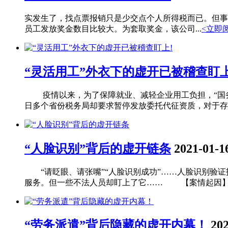
实发生了，找点票报销只是少交点个人所得税而已。但事实
员工发放奖金数目比较大。为套取奖金，该公司...
<立即
“灵活用工”外衣下的虚开已被稽查盯上
疫情以来，为了保障就业、减轻企业用工负担，“国务院
日多个省份税务局却要求暂停发放委托代征资质，对于存量
“人脸识别”背后的虚开链条
2021-01-1
“请眨眼、请张嘴”“人脸识别成功”……人脸识别验证
服务。但一些不法人员却盯上了它…… 【案情起因】
“劳务派遣”背后隐藏的虚开内幕！
202