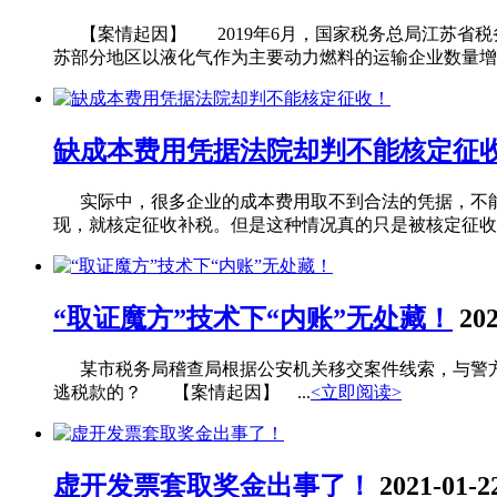
【案情起因】 2019年6月，国家税务总局江苏省税
苏部分地区以液化气作为主要动力燃料的运输企业数量增长迅
缺成本费用凭据法院却判不能核定征
实际中，很多企业的成本费用取不到合法的凭据，不能
现，就核定征收补税。但是这种情况真的只是被核定征收吗
“取证魔方”技术下“内账”无处藏！
202
某市税务局稽查局根据公安机关移交案件线索，与警方协
逃税款的？ 【案情起因】 ...
<立即阅读>
虚开发票套取奖金出事了！
2021-01-2