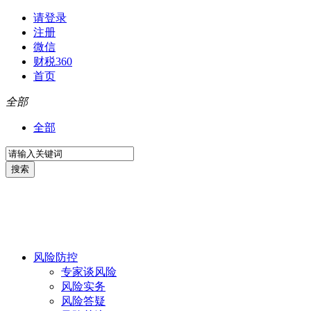
请登录
注册
微信
财税360
首页
全部
全部
风险防控
专家谈风险
风险实务
风险答疑