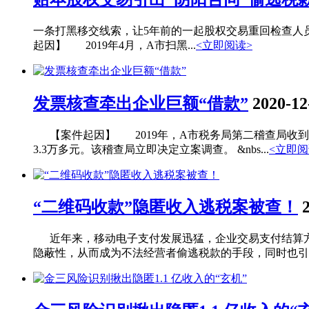
一条打黑移交线索，让5年前的一起股权交易重回检查人
起因】 2019年4月，A市扫黑...
<立即阅读>
发票核查牵出企业巨额“借款”
2020-12
【案件起因】 2019年，A市税务局第二稽查局收到
3.3万多元。该稽查局立即决定立案调查。 &nbs...
<立即阅
“二维码收款”隐匿收入逃税案被查！
近年来，移动电子支付发展迅猛，企业交易支付结算方
隐蔽性，从而成为不法经营者偷逃税款的手段，同时也引起