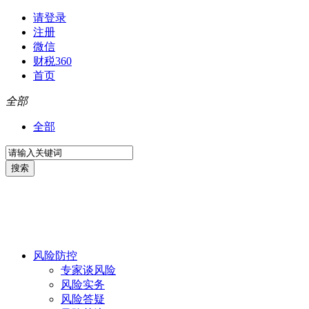
请登录
注册
微信
财税360
首页
全部
全部
风险防控
专家谈风险
风险实务
风险答疑