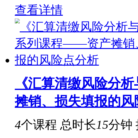
查看详情
《汇算清缴风险分析
摊销、损失填报的风
4
个课程
总时长
15
分钟