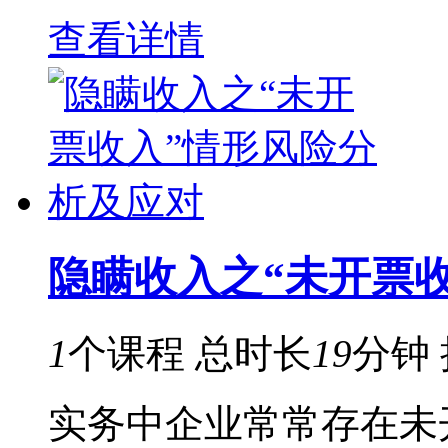
查看详情
隐瞒收入之“未开票
1
个课程
总时长
19
分钟
实务中企业常常存在未