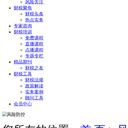
风险关注
财税聚焦
财税头条
热点实务
专家咨询
财税培训
免费课程
直播课程
点播课程
专题专栏
精品期刊
财税之友
财税工具
财税法规
政策解读
实务案例
顾问工具
会员中心