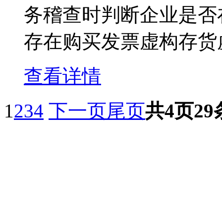
务稽查时判断企业是否
存在购买发票虚构存货虚
查看详情
1
2
3
4
下一页
尾页
共4页29