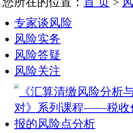
您所在的位置：
首 页
>
专家谈风险
风险实务
风险答疑
风险关注