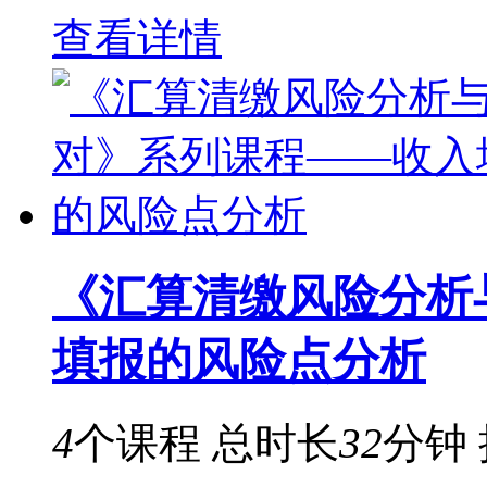
查看详情
《汇算清缴风险分析
填报的风险点分析
4
个课程
总时长
32
分钟